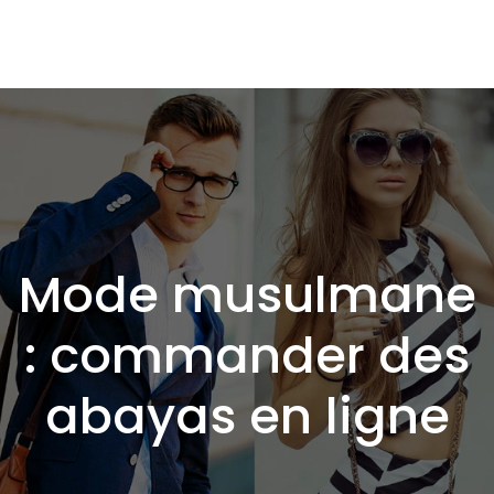
Mode musulmane
: commander des
abayas en ligne