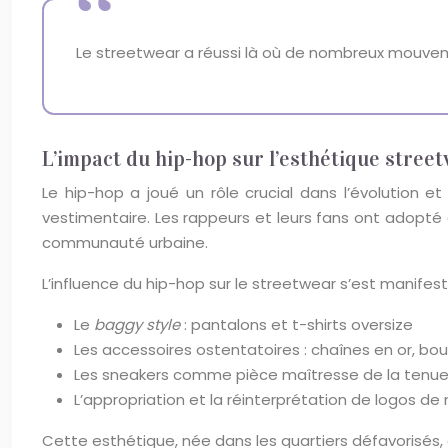
Le streetwear a réussi là où de nombreux mouvemen
L’impact du hip-hop sur l’esthétique stree
Le hip-hop a joué un rôle crucial dans l’évolution e
vestimentaire. Les rappeurs et leurs fans ont adopté
communauté urbaine.
L’influence du hip-hop sur le streetwear s’est manifest
Le
baggy style
: pantalons et t-shirts oversize
Les accessoires ostentatoires : chaînes en or, bou
Les sneakers comme pièce maîtresse de la tenu
L’appropriation et la réinterprétation de logos d
Cette esthétique, née dans les quartiers défavorisés, a