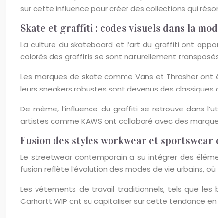
sur cette influence pour créer des collections qui rés
Skate et graffiti : codes visuels dans la mo
La culture du skateboard et l’art du graffiti ont ap
colorés des graffitis se sont naturellement transpos
Les marques de skate comme Vans et Thrasher ont été
leurs sneakers robustes sont devenus des classiques
De même, l’influence du graffiti se retrouve dans l’u
artistes comme KAWS ont collaboré avec des marques d
Fusion des styles workwear et sportswear
Le streetwear contemporain a su intégrer des élémen
fusion reflète l’évolution des modes de vie urbains, où la
Les vêtements de travail traditionnels, tels que le
Carhartt WIP ont su capitaliser sur cette tendance en