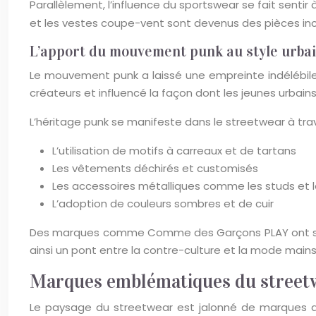
Parallèlement, l’influence du sportswear se fait sentir
et les vestes coupe-vent sont devenus des pièces inco
L’apport du mouvement punk au style urba
Le mouvement punk a laissé une empreinte indélébile 
créateurs et influencé la façon dont les jeunes urbai
L’héritage punk se manifeste dans le streetwear à trav
L’utilisation de motifs à carreaux et de tartans
Les vêtements déchirés et customisés
Les accessoires métalliques comme les studs et 
L’adoption de couleurs sombres et de cuir
Des marques comme Comme des Garçons PLAY ont su inté
ainsi un pont entre la contre-culture et la mode main
Marques emblématiques du streetw
Le paysage du streetwear est jalonné de marques qui