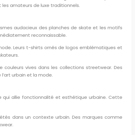
 les amateurs de luxe traditionnels.
phismes audacieux des planches de skate et les motifs
immédiatement reconnaissable.
mode. Leurs t-shirts ornés de logos emblématiques et
kateurs.
de couleurs vives dans les collections streetwear. Des
’art urbain et la mode.
ui allie fonctionnalité et esthétique urbaine. Cette
terprétés dans un contexte urbain. Des marques comme
kwear.