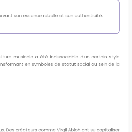
ervant son essence rebelle et son authenticité.
lture musicale a été indissociable d’un certain style
ansformant en symboles de statut social au sein de la
eux. Des créateurs comme Virgil Abloh ont su capitaliser