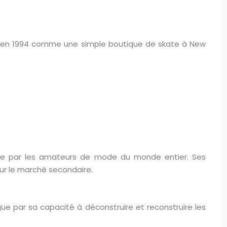
ée en 1994 comme une simple boutique de skate à New
ée par les amateurs de mode du monde entier. Ses
sur le marché secondaire.
gue par sa capacité à déconstruire et reconstruire les