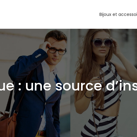
Bijoux et accesso
 rue : une source d’i