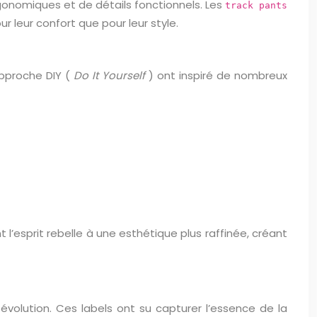
ergonomiques et de détails fonctionnels. Les
track pants
 leur confort que pour leur style.
approche DIY (
Do It Yourself
) ont inspiré de nombreux
esprit rebelle à une esthétique plus raffinée, créant
volution. Ces labels ont su capturer l’essence de la