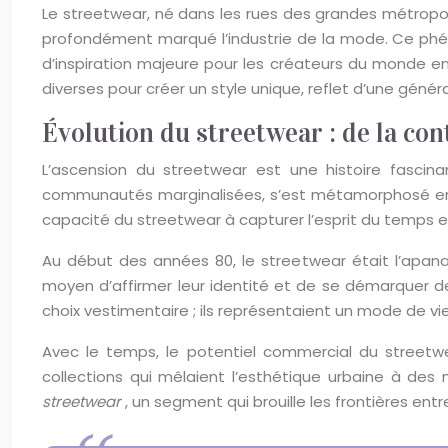
Le streetwear, né dans les rues des grandes métropole
profondément marqué l’industrie de la mode. Ce phé
d’inspiration majeure pour les créateurs du monde enti
diverses pour créer un style unique, reflet d’une génér
Évolution du streetwear : de la con
L’ascension du streetwear est une histoire fasc
communautés marginalisées, s’est métamorphosé en u
capacité du streetwear à capturer l’esprit du temps 
Au début des années 80, le streetwear était l’apan
moyen d’affirmer leur identité et de se démarquer de
choix vestimentaire ; ils représentaient un mode de vi
Avec le temps, le potentiel commercial du street
collections qui mêlaient l’esthétique urbaine à des
streetwear
, un segment qui brouille les frontières ent