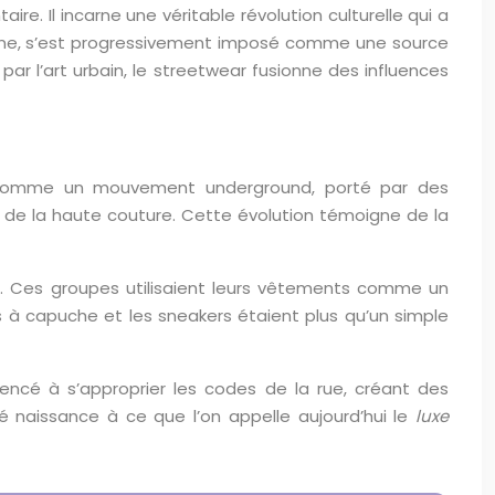
. Il incarne une véritable révolution culturelle qui a
aine, s’est progressivement imposé comme une source
par l’art urbain, le streetwear fusionne des influences
cé comme un mouvement underground, porté par des
de la haute couture. Cette évolution témoigne de la
p. Ces groupes utilisaient leurs vêtements comme un
s à capuche et les sneakers étaient plus qu’un simple
cé à s’approprier les codes de la rue, créant des
é naissance à ce que l’on appelle aujourd’hui le
luxe