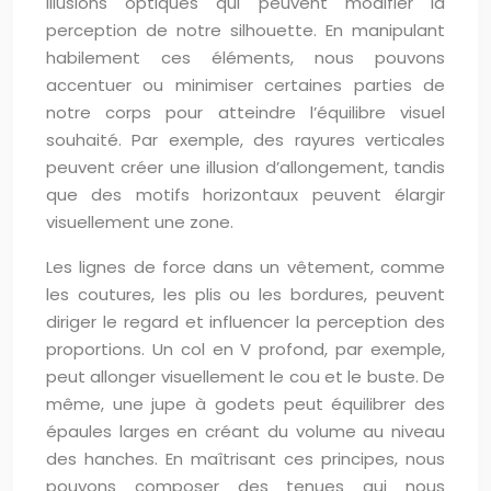
illusions optiques qui peuvent modifier la
perception de notre silhouette. En manipulant
habilement ces éléments, nous pouvons
accentuer ou minimiser certaines parties de
notre corps pour atteindre l’équilibre visuel
souhaité. Par exemple, des rayures verticales
peuvent créer une illusion d’allongement, tandis
que des motifs horizontaux peuvent élargir
visuellement une zone.
Les lignes de force dans un vêtement, comme
les coutures, les plis ou les bordures, peuvent
diriger le regard et influencer la perception des
proportions. Un col en V profond, par exemple,
peut allonger visuellement le cou et le buste. De
même, une jupe à godets peut équilibrer des
épaules larges en créant du volume au niveau
des hanches. En maîtrisant ces principes, nous
pouvons composer des tenues qui nous