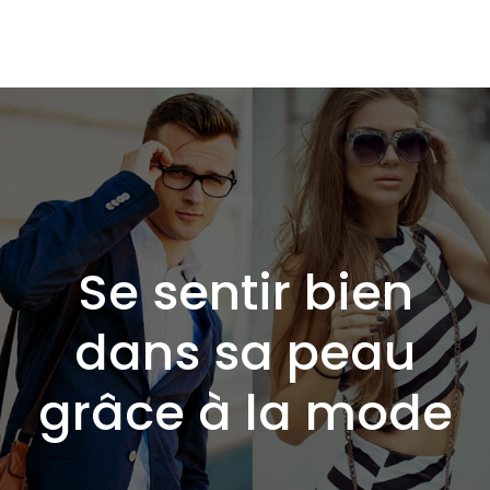
Se sentir bien
dans sa peau
grâce à la mode