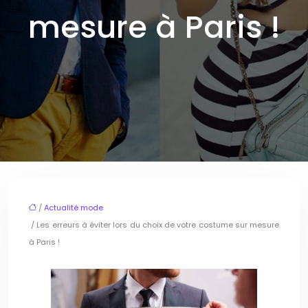
mesure à Paris !
/
Actualité mode
/ Les erreurs à éviter lors du choix de votre costume sur mesure
à Paris !