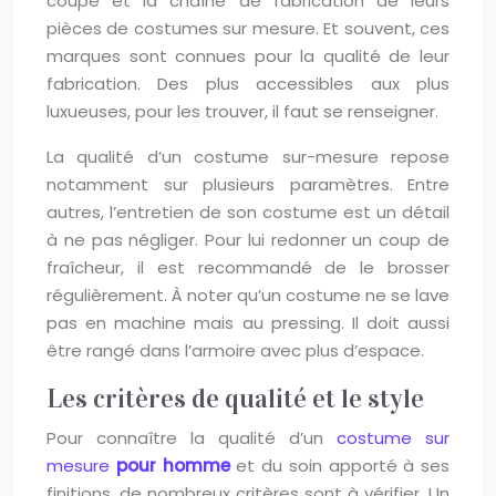
coupe et la chaîne de fabrication de leurs
pièces de costumes sur mesure. Et souvent, ces
marques sont connues pour la qualité de leur
fabrication. Des plus accessibles aux plus
luxueuses, pour les trouver, il faut se renseigner.
La qualité d’un costume sur-mesure repose
notamment sur plusieurs paramètres. Entre
autres, l’entretien de son costume est un détail
à ne pas négliger. Pour lui redonner un coup de
fraîcheur, il est recommandé de le brosser
régulièrement. À noter qu’un costume ne se lave
pas en machine mais au pressing. Il doit aussi
être rangé dans l’armoire avec plus d’espace.
Les critères de qualité et le style
Pour connaître la qualité d’un
costume sur
mesure
pour homme
et du soin apporté à ses
finitions, de nombreux critères sont à vérifier. Un