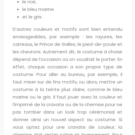
le noir,
le bleu marine
et le gris.
D’autres couleurs et motifs sont bien entendu
envisageables, par exemple : les rayures, les
carreaux, le Prince de Galles, le pied-de-poule et
les chevrons. Autrement dit, le costume à choisir
dépend de l’occasion où on voudrait le porter. En
effet, chaque occasion a son propre type de
costume. Pour aller au bureau, par exemple, il
faut miser sur de fins motifs, ou alors, mettre un
costume à la teinte plus claire, comme le bleu
marine ou le gris. Il faut jouer avec la couleur et
l’imprimé de la cravate ou de la chemise pour ne
pas tomber dans un look trop cérémonial et
donner ainsi un nouvel aspect au costume. Si
vous optez pour une cravate de couleur, la
chemise doit rester sobre et inversement. Pour