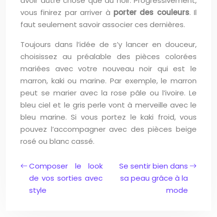
avoir autre chose que du noir. Progressivement,
vous finirez par arriver à
porter des couleurs
. Il
faut seulement savoir associer ces dernières.
Toujours dans l’idée de s’y lancer en douceur,
choisissez au préalable des pièces colorées
mariées avec votre nouveau noir qui est le
marron, kaki ou marine. Par exemple, le marron
peut se marier avec la rose pâle ou l’ivoire. Le
bleu ciel et le gris perle vont à merveille avec le
bleu marine. Si vous portez le kaki froid, vous
pouvez l’accompagner avec des pièces beige
rosé ou blanc cassé.
Composer le look
Se sentir bien dans
de vos sorties avec
sa peau grâce à la
style
mode