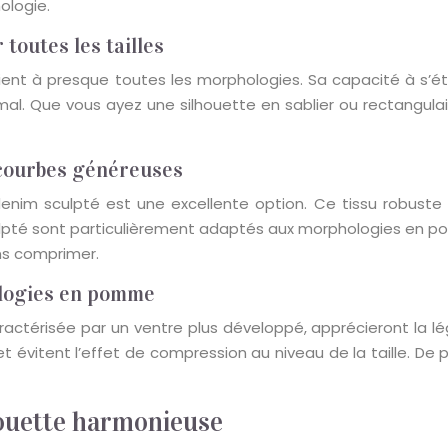
ologie.
 toutes les tailles
ient à presque toutes les morphologies. Sa capacité à s’ét
al. Que vous ayez une silhouette en sablier ou rectangulai
 courbes généreuses
enim sculpté est une excellente option. Ce tissu robuste
lpté sont particulièrement adaptés aux morphologies en poir
ns comprimer.
hologies en pomme
érisée par un ventre plus développé, apprécieront la légère
et évitent l’effet de compression au niveau de la taille. De p
houette harmonieuse