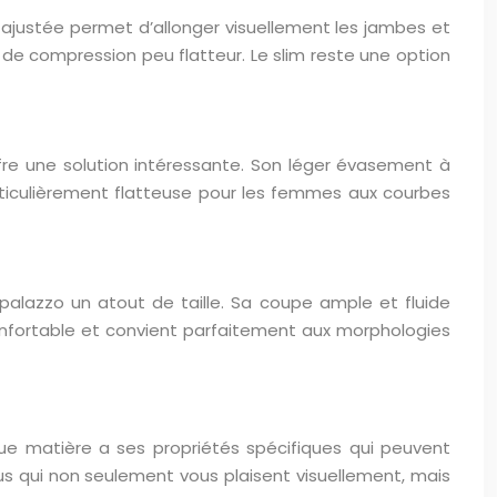
pe ajustée permet d’allonger visuellement les jambes et
t de compression peu flatteur. Le slim reste une option
re une solution intéressante. Son léger évasement à
articulièrement flatteuse pour les femmes aux courbes
palazzo un atout de taille. Sa coupe ample et fluide
confortable et convient parfaitement aux morphologies
aque matière a ses propriétés spécifiques qui peuvent
us qui non seulement vous plaisent visuellement, mais