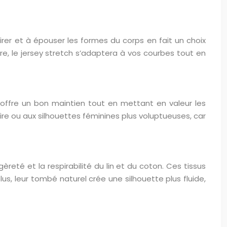
irer et à épouser les formes du corps en fait un choix
re, le jersey stretch s’adaptera à vos courbes tout en
 offre un bon maintien tout en mettant en valeur les
e ou aux silhouettes féminines plus voluptueuses, car
té et la respirabilité du lin et du coton. Ces tissus
lus, leur tombé naturel crée une silhouette plus fluide,