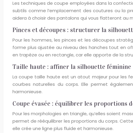
Les techniques de coupe employées dans la confection 
subtils comme l’emplacement des coutures ou la pr
aidera à choisir des pantalons qui vous flatteront au m
Pinces et découpes : structurer la silhouet
Pour les hommes, les pinces et les découpes stratég
forme plus ajustée au niveau des hanches tout en off
en trapèze ou en rectangle, car elle apporte de la stru
Taille haute : affiner la silhouette féminine
La coupe taille haute est un atout majeur pour les fe
courbes naturelles du corps. Elle permet égalemen
harmonieuse.
Coupe évasée : équilibrer les proportions d
Pour les morphologies en triangle, qu’elles soient ma
permet de rééquilibrer les proportions du corps. Cett
elle crée une ligne plus fluide et harmonieuse.