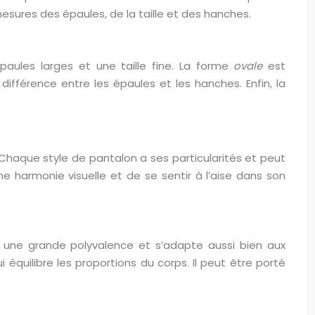
esures des épaules, de la taille et des hanches.
paules larges et une taille fine. La forme
ovale
est
férence entre les épaules et les hanches. Enfin, la
 Chaque style de pantalon a ses particularités et peut
e harmonie visuelle et de se sentir à l’aise dans son
 une grande polyvalence et s’adapte aussi bien aux
équilibre les proportions du corps. Il peut être porté