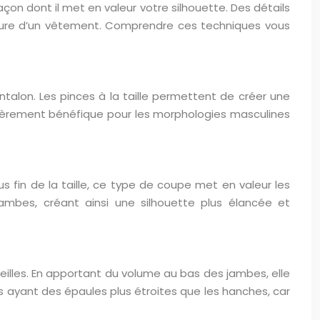
on dont il met en valeur votre silhouette. Des détails
lure d’un vêtement. Comprendre ces techniques vous
alon. Les pinces à la taille permettent de créer une
ulièrement bénéfique pour les morphologies masculines
s fin de la taille, ce type de coupe met en valeur les
ambes, créant ainsi une silhouette plus élancée et
eilles. En apportant du volume au bas des jambes, elle
s ayant des épaules plus étroites que les hanches, car