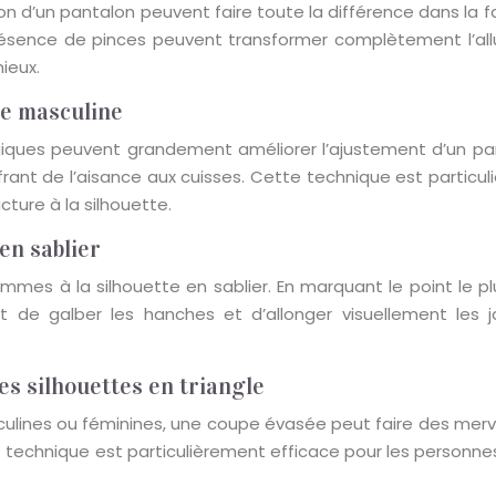
d’un pantalon peuvent faire toute la différence dans la faç
ésence de pinces peuvent transformer complètement l’al
ieux.
te masculine
iques peuvent grandement améliorer l’ajustement d’un pant
rant de l’aisance aux cuisses. Cette technique est partic
cture à la silhouette.
 en sablier
mmes à la silhouette en sablier. En marquant le point le plu
t de galber les hanches et d’allonger visuellement les j
es silhouettes en triangle
sculines ou féminines, une coupe évasée peut faire des merv
e technique est particulièrement efficace pour les personne