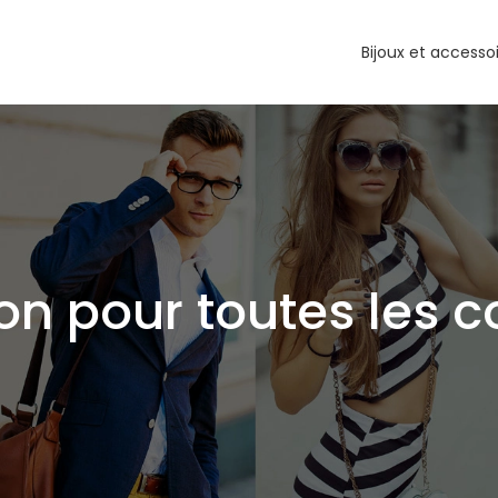
Bijoux et accesso
on pour toutes les c