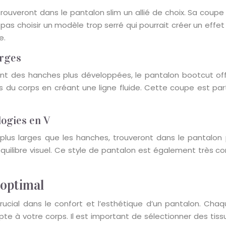
 trouveront dans le pantalon slim un allié de choix. Sa cou
pas choisir un modèle trop serré qui pourrait créer un effe
e.
arges
ant des hanches plus développées, le pantalon bootcut off
ns du corps en créant une ligne fluide. Cette coupe est p
logies en V
 plus larges que les hanches, trouveront dans le pantalon 
quilibre visuel. Ce style de pantalon est également très 
 optimal
crucial dans le confort et l’esthétique d’un pantalon. Ch
te à votre corps. Il est important de sélectionner des tiss