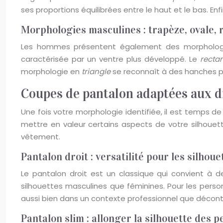
ses proportions équilibrées entre le haut et le bas. Enfi
Morphologies masculines : trapèze, ovale, 
Les hommes présentent également des morphologie
caractérisée par un ventre plus développé. Le
recta
morphologie en
triangle
se reconnaît à des hanches pl
Coupes de pantalon adaptées aux d
Une fois votre morphologie identifiée, il est temps d
mettre en valeur certains aspects de votre silhouett
vêtement.
Pantalon droit : versatilité pour les silho
Le pantalon droit est un classique qui convient à
silhouettes masculines que féminines. Pour les person
aussi bien dans un contexte professionnel que décontr
Pantalon slim : allonger la silhouette des