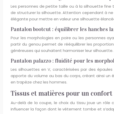
Les personnes de petite taille ou à la silhouette fine
de structurer la silhouette. Attention cependant à ne 
élégante pour mettre en valeur une silhouette élancé
Pantalon bootcut : équilibrer les hanches l
Pour les morphologies en poire ou les personnes ay
partir du genou permet de rééquilibrer les proportio
généreuses qui souhaitent harmoniser leur silhouette.
Pantalon palazzo : fluidité pour les morpho
Les silhouettes en V, caractérisées par des épaules
apporte du volume au bas du corps, créant ainsi un é
en trapèze chez les hommes.
Tissus et matières pour un confort
Au-delà de la coupe, le choix du tissu joue un rôle 
influencer la façon dont le vêtement tombe et s’adap