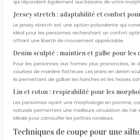
qui répondent également aux besoins de votre morph
Jersey stretch : adaptabilité et confort pour
Le jersey stretch est une option polyvalente qui conv
idéal pour les personnes recherchant un confort optim
offrant une liberté de mouvement appréciable.
Denim sculpté : maintien et galbe pour les
Pour les personnes aux formes plus prononcées, le d
courbes de manière flatteuse. Les jeans en denim scu
ils permettent de galber les hanches et les fesses sa
Lin et coton : respirabilité pour les morp
Les personnes ayant une morphologie en pomme, caract
naturels permettent une meilleure circulation de l’air 
idéale pour camoufler les petites rondeurs.
Techniques de coupe pour une sil