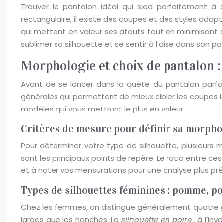
Trouver le pantalon idéal qui sied parfaitement 
rectangulaire, il existe des coupes et des styles ada
qui mettent en valeur ses atouts tout en minimisant 
sublimer sa silhouette et se sentir à l’aise dans son pa
Morphologie et choix de pantalon :
Avant de se lancer dans la quête du pantalon parfai
générales qui permettent de mieux cibler les coupes les
modèles qui vous mettront le plus en valeur.
Critères de mesure pour définir sa morpho
Pour déterminer votre type de silhouette, plusieurs 
sont les principaux points de repère. Le ratio entre c
et à noter vos mensurations pour une analyse plus pré
Types de silhouettes féminines : pomme, poi
Chez les femmes, on distingue généralement quatre g
larges que les hanches. La
silhouette en poire
, à l’i