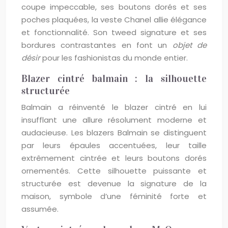
coupe impeccable, ses boutons dorés et ses
poches plaquées, la veste Chanel allie élégance
et fonctionnalité. Son tweed signature et ses
bordures contrastantes en font un
objet de
désir
pour les fashionistas du monde entier.
Blazer cintré balmain : la silhouette
structurée
Balmain a réinventé le blazer cintré en lui
insufflant une allure résolument moderne et
audacieuse. Les blazers Balmain se distinguent
par leurs épaules accentuées, leur taille
extrêmement cintrée et leurs boutons dorés
ornementés. Cette silhouette puissante et
structurée est devenue la signature de la
maison, symbole d’une féminité forte et
assumée.