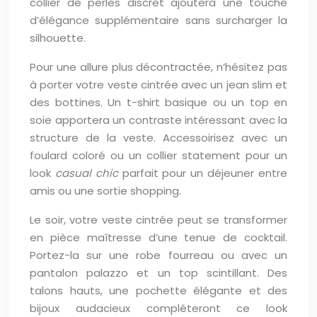
collier de perles discret ajoutera une touche
d’élégance supplémentaire sans surcharger la
silhouette.
Pour une allure plus décontractée, n’hésitez pas
à porter votre veste cintrée avec un jean slim et
des bottines. Un t-shirt basique ou un top en
soie apportera un contraste intéressant avec la
structure de la veste. Accessoirisez avec un
foulard coloré ou un collier statement pour un
look
casual chic
parfait pour un déjeuner entre
amis ou une sortie shopping.
Le soir, votre veste cintrée peut se transformer
en pièce maîtresse d’une tenue de cocktail.
Portez-la sur une robe fourreau ou avec un
pantalon palazzo et un top scintillant. Des
talons hauts, une pochette élégante et des
bijoux audacieux compléteront ce look