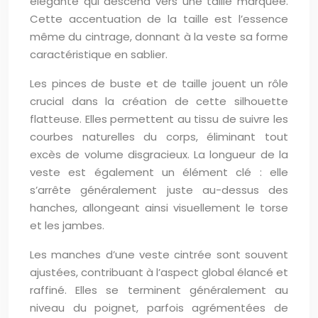
élégante qui descend vers une taille marquée.
Cette accentuation de la taille est l’essence
même du cintrage, donnant à la veste sa forme
caractéristique en sablier.
Les pinces de buste et de taille jouent un rôle
crucial dans la création de cette silhouette
flatteuse. Elles permettent au tissu de suivre les
courbes naturelles du corps, éliminant tout
excès de volume disgracieux. La longueur de la
veste est également un élément clé : elle
s’arrête généralement juste au-dessus des
hanches, allongeant ainsi visuellement le torse
et les jambes.
Les manches d’une veste cintrée sont souvent
ajustées, contribuant à l’aspect global élancé et
raffiné. Elles se terminent généralement au
niveau du poignet, parfois agrémentées de